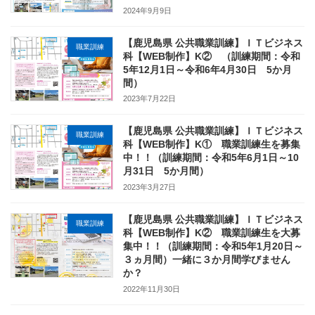
2024年9月9日
【鹿児島県 公共職業訓練】ＩＴビジネス
職業訓練
科【WEB制作】K② （訓練期間：令和
5年12月1日～令和6年4月30日 5か月
間）
2023年7月22日
【鹿児島県 公共職業訓練】ＩＴビジネス
職業訓練
科【WEB制作】K① 職業訓練生を募集
中！！（訓練期間：令和5年6月1日～10
月31日 5か月間）
2023年3月27日
【鹿児島県 公共職業訓練】ＩＴビジネス
職業訓練
科【WEB制作】K② 職業訓練生を大募
集中！！（訓練期間：令和5年1月20日～
３ヵ月間）一緒に３か月間学びません
か？
2022年11月30日